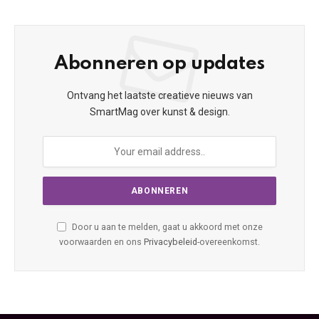
Abonneren op updates
Ontvang het laatste creatieve nieuws van
SmartMag over kunst & design.
Door u aan te melden, gaat u akkoord met onze
voorwaarden en ons
Privacybeleid
-overeenkomst.