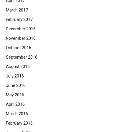
April 2017
March 2017
February 2017
December 2016
November 2016
October 2016
September 2016
August 2016
July 2016
June 2016
May 2016
April 2016
March 2016
February 2016