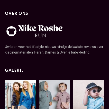
OVER ONS
Uw bron voor het lifestyle-nieuws. vind je de laatste reviews over
Kledingmaterialen, Heren, Dames & Over je babykleding.
GALERIJ