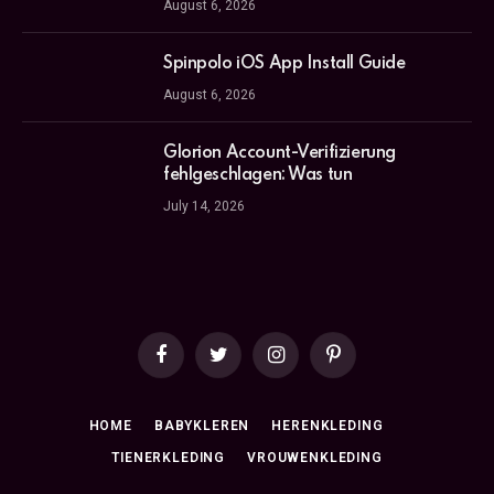
August 6, 2026
Spinpolo iOS App Install Guide
August 6, 2026
Glorion Account-Verifizierung
fehlgeschlagen: Was tun
July 14, 2026
Facebook
Twitter
Instagram
Pinterest
HOME
BABYKLEREN
HERENKLEDING
TIENERKLEDING
VROUWENKLEDING