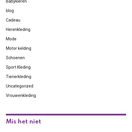
Babykleren
blog
Cadeau
Herenkleding
Mode
Motor kelding
Schoenen
Sport Kleding
Tienerkleding
Uncategorized
Vrouwenkleding
Mis het niet