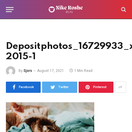
Depositphotos_16729933_x
2015-1
By
Sjors
August 17, 2021
1 Min Read
Facebook
Twitter
Pinterest