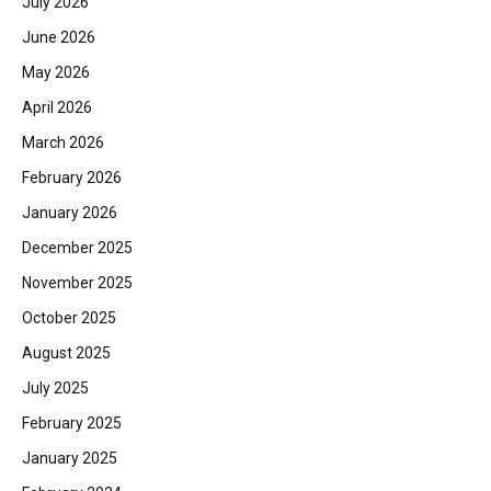
July 2026
June 2026
May 2026
April 2026
March 2026
February 2026
January 2026
December 2025
November 2025
October 2025
August 2025
July 2025
February 2025
January 2025