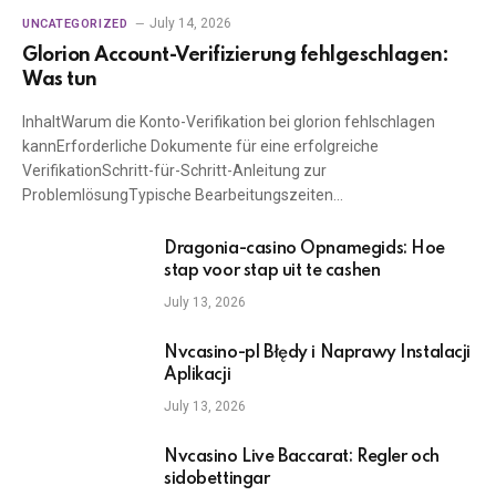
July 14, 2026
UNCATEGORIZED
Glorion Account-Verifizierung fehlgeschlagen:
Was tun
InhaltWarum die Konto-Verifikation bei glorion fehlschlagen
kannErforderliche Dokumente für eine erfolgreiche
VerifikationSchritt-für-Schritt-Anleitung zur
ProblemlösungTypische Bearbeitungszeiten…
Dragonia-casino Opnamegids: Hoe
stap voor stap uit te cashen
July 13, 2026
Nvcasino-pl Błędy i Naprawy Instalacji
Aplikacji
July 13, 2026
Nvcasino Live Baccarat: Regler och
sidobettingar