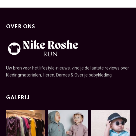
OVER ONS
Uw bron voor het lifestyle-nieuws. vind je de laatste reviews over
Kledingmaterialen, Heren, Dames & Over je babykleding.
GALERIJ