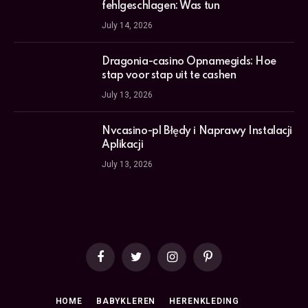
fehlgeschlagen: Was tun
July 14, 2026
Dragonia-casino Opnamegids: Hoe
stap voor stap uit te cashen
July 13, 2026
Nvcasino-pl Błędy i Naprawy Instalacji
Aplikacji
July 13, 2026
Facebook
Twitter
Instagram
Pinterest
HOME
BABYKLEREN
HERENKLEDING