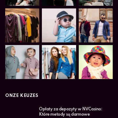
ONZE KEUZES
Opłaty za depozyty w NVCasino:
Które metody są darmowe