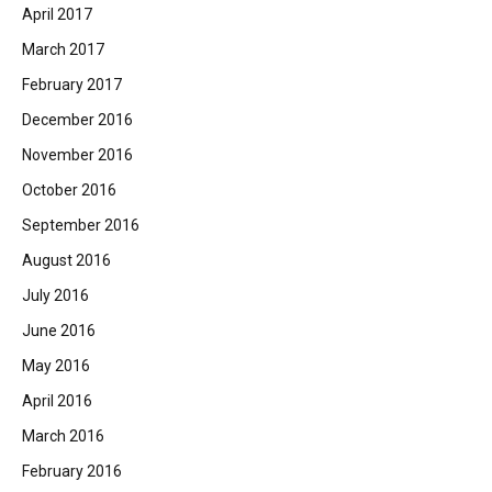
April 2017
March 2017
February 2017
December 2016
November 2016
October 2016
September 2016
August 2016
July 2016
June 2016
May 2016
April 2016
March 2016
February 2016