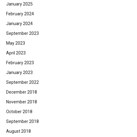
January 2025
February 2024
January 2024
September 2023
May 2023
April 2023
February 2023
January 2023
September 2022
December 2018
November 2018
October 2018
September 2018
August 2018