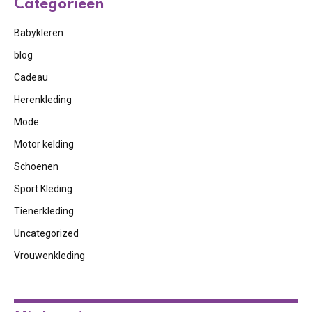
Categorieën
Babykleren
blog
Cadeau
Herenkleding
Mode
Motor kelding
Schoenen
Sport Kleding
Tienerkleding
Uncategorized
Vrouwenkleding