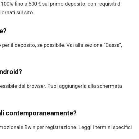
100% fino a 500 € sul primo deposito, con requisiti di
rnati sul sito.
te?
er il deposito, se possibile. Vai alla sezione “Cassa”,
Android?
essibile dal browser. Puoi aggiungerla alla schermata
nali contemporaneamente?
omozionale Bwin per registrazione. Leggi i termini specifici