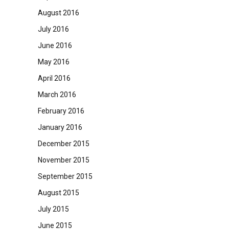
August 2016
July 2016
June 2016
May 2016
April 2016
March 2016
February 2016
January 2016
December 2015
November 2015
September 2015
August 2015
July 2015
June 2015