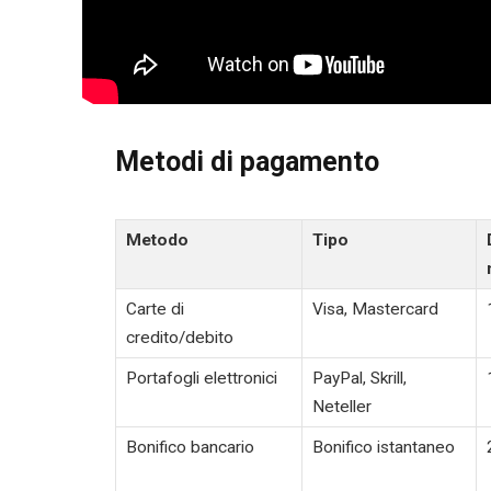
Metodi di pagamento
Metodo
Tipo
Carte di
Visa, Mastercard
credito/debito
Portafogli elettronici
PayPal, Skrill,
Neteller
Bonifico bancario
Bonifico istantaneo