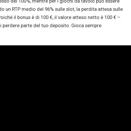
spesso del 100%, mentre per i giochi da tavolo può essere
o un RTP medio del 96% sulle slot, la perdita attesa sulle
oiché il bonus è di 100 €, il valore atteso netto è 100 € –
sti perdere parte del tuo deposito. Gioca sempre