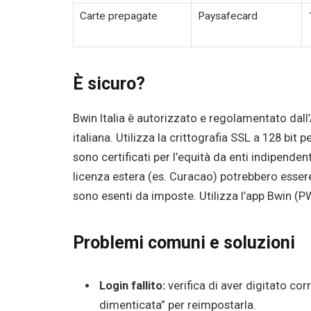
Carte prepagate
Paysafecard
È sicuro?
Bwin Italia è autorizzato e regolamentato dal
italiana. Utilizza la crittografia SSL a 128 bit p
sono certificati per l’equità da enti indipenden
licenza estera (es. Curacao) potrebbero essere 
sono esenti da imposte. Utilizza l’app Bwin (
Problemi comuni e soluzioni
Login fallito:
verifica di aver digitato c
dimenticata” per reimpostarla.