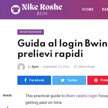
HOME
BA
UNCATEGORIZED
Guida al login Bwin
prelievi rapidi
By
Sjors
September 14, 2016
4 Mins Read
Facebook
Twitter
Pint
This practical guide to
Bwin casinò login
focus
SHARE
getting paid on time.