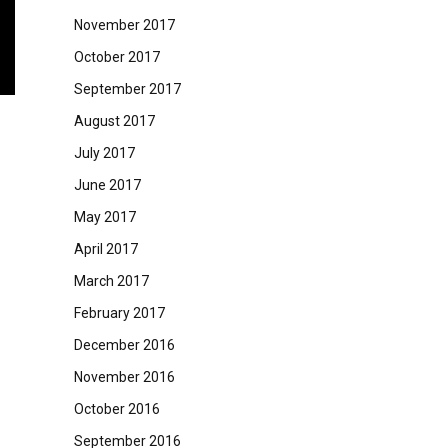
November 2017
October 2017
September 2017
August 2017
July 2017
June 2017
May 2017
April 2017
March 2017
February 2017
December 2016
November 2016
October 2016
September 2016