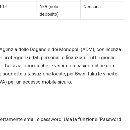
10 €
N/A (solo
Nessuna
deposito)
l’Agenzia delle Dogane e dei Monopoli (ADM), con licenza
er proteggere i dati personali e finanziari. Tutti i giochi
ti. Tuttavia, ricorda che le vincite da casinò online con
soggette a tassazione locale; per Bwin Italia le vincite
PWA) per un accesso mobile sicuro.
orrettamente email e password. Usa la funzione “Password