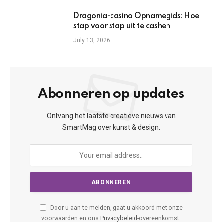
Dragonia-casino Opnamegids: Hoe
stap voor stap uit te cashen
July 13, 2026
Abonneren op updates
Ontvang het laatste creatieve nieuws van
SmartMag over kunst & design.
Door u aan te melden, gaat u akkoord met onze
voorwaarden en ons
Privacybeleid
-overeenkomst.