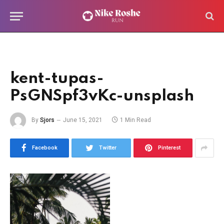
kent-tupas-
PsGNSpf3vKc-unsplash
By
Sjors
June 15, 2021
1 Min Read
Facebook
Twitter
Pinterest