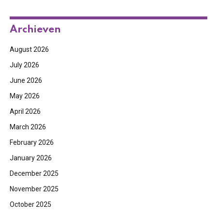
Archieven
August 2026
July 2026
June 2026
May 2026
April 2026
March 2026
February 2026
January 2026
December 2025
November 2025
October 2025