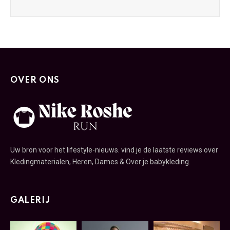
OVER ONS
Uw bron voor het lifestyle-nieuws. vind je de laatste reviews over
Kledingmaterialen, Heren, Dames & Over je babykleding.
GALERIJ