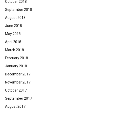
October 2018
September 2018
August 2018
June 2018
May 2018
April 2018
March 2018
February 2018
January 2018
December 2017
November 2017
October 2017
September 2017
August 2017