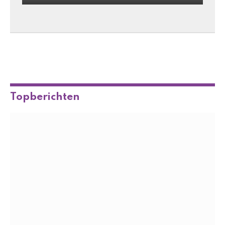
Topberichten