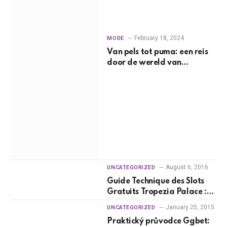
February 18, 2024
MODE
Van pels tot puma: een reis
door de wereld van
schoenenproductie,
geschiedenis en
duurzaamheid
August 6, 2016
UNCATEGORIZED
Guide Technique des Slots
Gratuits Tropezia Palace :
Débloquer l’Application et
January 25, 2015
UNCATEGORIZED
les Calculs de Bonus
Praktický průvodce Ggbet: