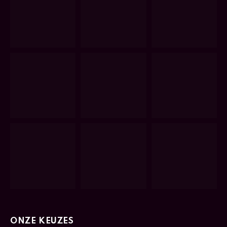
ONZE KEUZES