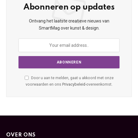
Abonneren op updates
Ontvang het laatste creatieve nieuws van
SmartMag over kunst & design.
Door u aan te melden, gaat u akkoord met onze
voorwaarden en ons
Privacybeleid
-overeenkomst.
OVER ONS