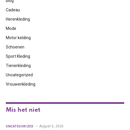
blog
Cadeau
Herenkleding
Mode
Motor kelding
Schoenen
Sport Kleding
Tienerkleding
Uncategorized
Vrouwenkleding
Mis het niet
August 6, 2026
UNCATEGORIZED