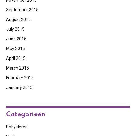
November 2015
September 2015
August 2015
July 2015
June 2015
May 2015
April 2015
March 2015
February 2015
January 2015
Categorieën
Babykleren