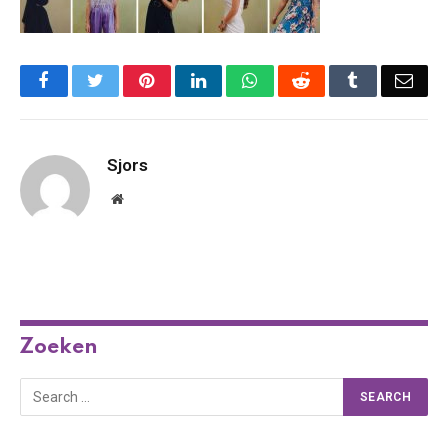
Facebook
Twitter
Pinterest
LinkedIn
WhatsApp
Reddit
Tumblr
Emai
Sjors
Website
Zoeken