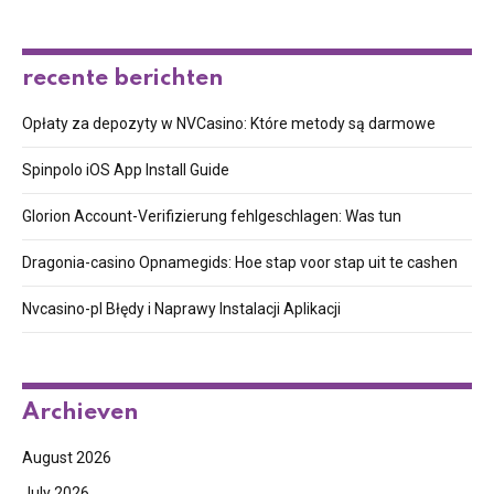
recente berichten
Opłaty za depozyty w NVCasino: Które metody są darmowe
Spinpolo iOS App Install Guide
Glorion Account-Verifizierung fehlgeschlagen: Was tun
Dragonia-casino Opnamegids: Hoe stap voor stap uit te cashen
Nvcasino-pl Błędy i Naprawy Instalacji Aplikacji
Archieven
August 2026
July 2026