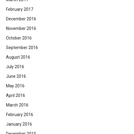
February 2017
December 2016
November 2016
October 2016
September 2016
August 2016
July 2016
June 2016
May 2016
April 2016
March 2016
February 2016
January 2016
December 2015