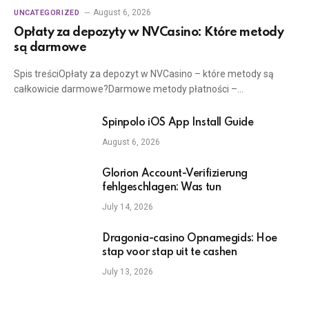
August 6, 2026
UNCATEGORIZED
Opłaty za depozyty w NVCasino: Które metody
są darmowe
Spis treściOpłaty za depozyt w NVCasino – które metody są
całkowicie darmowe?Darmowe metody płatności –…
Spinpolo iOS App Install Guide
August 6, 2026
Glorion Account-Verifizierung
fehlgeschlagen: Was tun
July 14, 2026
Dragonia-casino Opnamegids: Hoe
stap voor stap uit te cashen
July 13, 2026