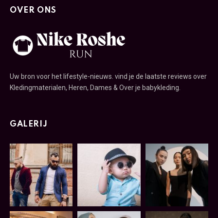
OVER ONS
Uw bron voor het lifestyle-nieuws. vind je de laatste reviews over
Kledingmaterialen, Heren, Dames & Over je babykleding.
GALERIJ