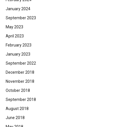
January 2024
September 2023
May 2023
April 2023
February 2023
January 2023
September 2022
December 2018
November 2018
October 2018
September 2018
August 2018
June 2018
May 2018