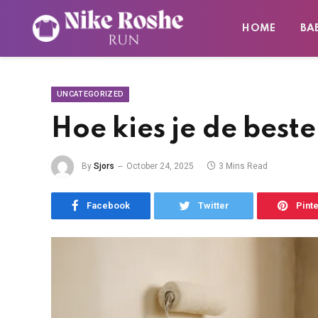
HOME
BA
UNCATEGORIZED
Hoe kies je de best
By
Sjors
October 24, 2025
3 Mins Read
Facebook
Twitter
Pint