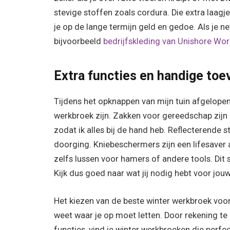
stevige stoffen zoals cordura. Die extra laagjes
je op de lange termijn geld en gedoe. Als je net 
bijvoorbeeld
bedrijfskleding van Unishore Wo
Extra functies en handige to
Tijdens het opknappen van mijn tuin afgelopen
werkbroek zijn. Zakken voor gereedschap zijn 
zodat ik alles bij de hand heb. Reflecterende st
doorging. Kniebeschermers zijn een lifesaver
zelfs lussen voor hamers of andere tools. Dit 
Kijk dus goed naar wat jij nodig hebt voor jouw
Het kiezen van de beste winter werkbroek voor 
weet waar je op moet letten. Door rekening t
functies, vind je winter werkbroeken die perfec