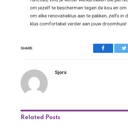
om jezelf te beschermen tegen de kou en om ef
om elke renovatieklus aan te pakken, zelfs 
klus comfortabel verder aan jouw droomhuis!
Facebook
SHARE.
Sjors
Related
Posts