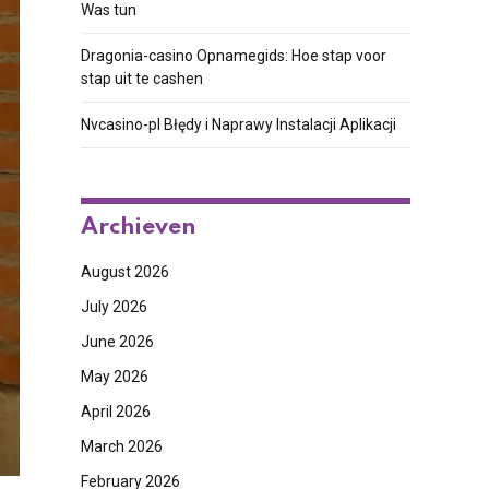
Was tun
Dragonia-casino Opnamegids: Hoe stap voor
stap uit te cashen
Nvcasino-pl Błędy i Naprawy Instalacji Aplikacji
Archieven
August 2026
July 2026
June 2026
May 2026
April 2026
March 2026
February 2026