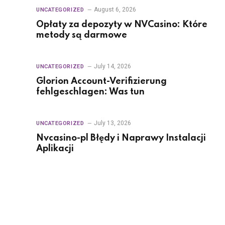
August 6, 2026
UNCATEGORIZED
Opłaty za depozyty w NVCasino: Które
metody są darmowe
July 14, 2026
UNCATEGORIZED
Glorion Account-Verifizierung
fehlgeschlagen: Was tun
July 13, 2026
UNCATEGORIZED
Nvcasino-pl Błędy i Naprawy Instalacji
Aplikacji