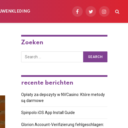
UWENKLEDING
Facebook
Twitter
Instagram
Zoeken
recente berichten
Opłaty za depozyty w NVCasino: Które metody
są darmowe
Spinpolo iOS App Install Guide
Glorion Account-Verifizierung fehlgeschlagen: