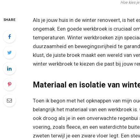
Hoe kies je
Als je jouw huis in de winter renoveert, is he
SHARE
ongemak. Een goede werkbroek is cruciaal om c
temperaturen. Winter werkbroeken zijn specia
duurzaamheid en bewegingsvrijheid te garander
klust, de juiste broek maakt een wereld van ver
winter werkbroek te kiezen die past bij jouw r
Materiaal en isolatie van win
Toen ik begon met het opknappen van mijn oude 
belangrijk het materiaal van een werkbroek is
ook droog als je in een onverwachte regenbui s
voering, zoals fleece, en een waterdichte buit
zweten terwijl je een zware vloer legt. Een ste