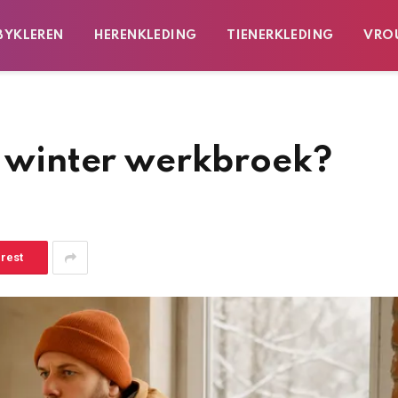
BYKLEREN
HERENKLEDING
TIENERKLEDING
VRO
e winter werkbroek?
erest