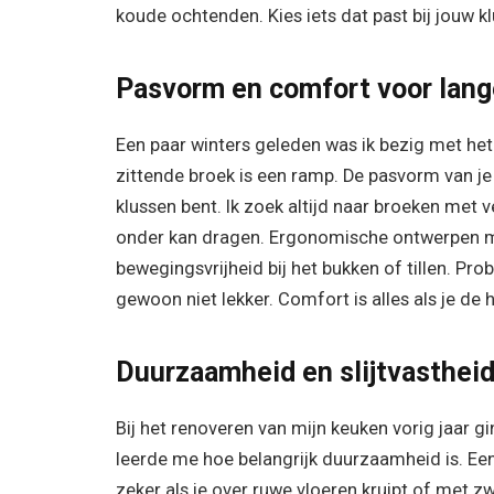
koude ochtenden. Kies iets dat past bij jouw 
Pasvorm en comfort voor lan
Een paar winters geleden was ik bezig met het
zittende broek is een ramp. De pasvorm van je
klussen bent. Ik zoek altijd naar broeken met 
onder kan dragen. Ergonomische ontwerpen met
bewegingsvrijheid bij het bukken of tillen. Prob
gewoon niet lekker. Comfort is alles als je de 
Duurzaamheid en slijtvastheid
Bij het renoveren van mijn keuken vorig jaar 
leerde me hoe belangrijk duurzaamheid is. Ee
zeker als je over ruwe vloeren kruipt of met z