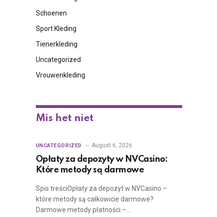
Schoenen
Sport Kleding
Tienerkleding
Uncategorized
Vrouwenkleding
Mis het niet
August 6, 2026
UNCATEGORIZED
Opłaty za depozyty w NVCasino:
Które metody są darmowe
Spis treściOpłaty za depozyt w NVCasino –
które metody są całkowicie darmowe?
Darmowe metody płatności –…