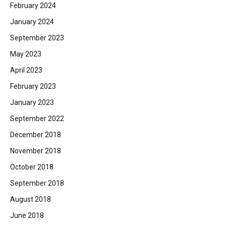
February 2024
January 2024
September 2023
May 2023
April 2023
February 2023
January 2023
September 2022
December 2018
November 2018
October 2018
September 2018
August 2018
June 2018