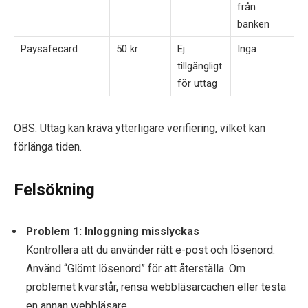
från
banken
Paysafecard
50 kr
Ej
Inga
tillgängligt
för uttag
OBS: Uttag kan kräva ytterligare verifiering, vilket kan
förlänga tiden.
Felsökning
Problem 1: Inloggning misslyckas
Kontrollera att du använder rätt e-post och lösenord.
Använd “Glömt lösenord” för att återställa. Om
problemet kvarstår, rensa webbläsarcachen eller testa
en annan webbläsare.