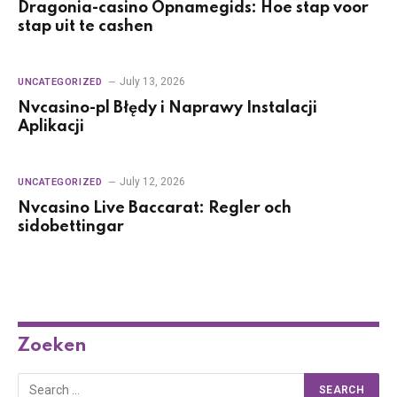
Dragonia-casino Opnamegids: Hoe stap voor
stap uit te cashen
July 13, 2026
UNCATEGORIZED
Nvcasino-pl Błędy i Naprawy Instalacji
Aplikacji
July 12, 2026
UNCATEGORIZED
Nvcasino Live Baccarat: Regler och
sidobettingar
Zoeken