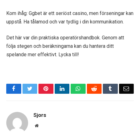
Kom ihåg: Ggbet är ett seriöst casino, men förseningar kan
uppstå. Ha tålamod och var tydlig i din kommunikation.
Det här var din praktiska operatörshandbok. Genom att
följa stegen och beräkningarna kan du hantera ditt
spelande mer effektivt. Lycka till!
Facebook
Twitter
Pinterest
LinkedIn
WhatsApp
Reddit
Tumblr
Emai
Sjors
Website