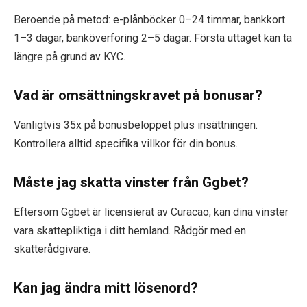
Beroende på metod: e-plånböcker 0–24 timmar, bankkort
1–3 dagar, banköverföring 2–5 dagar. Första uttaget kan ta
längre på grund av KYC.
Vad är omsättningskravet på bonusar?
Vanligtvis 35x på bonusbeloppet plus insättningen.
Kontrollera alltid specifika villkor för din bonus.
Måste jag skatta vinster från Ggbet?
Eftersom Ggbet är licensierat av Curacao, kan dina vinster
vara skattepliktiga i ditt hemland. Rådgör med en
skatterådgivare.
Kan jag ändra mitt lösenord?