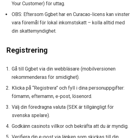
Your Customer) för uttag.
OBS: Eftersom Ggbet har en Curacao-licens kan vinster
vara föremål för lokal inkomstskatt – kolla alltid med
din skattemyndighet.
Registrering
Gå till Ggbet via din webbläsare (mobilversionen
rekommenderas för smidighet).
Klicka på “Registrera” och fyll i dina personuppgifter:
förnamn, efternamn, e-post, lösenord.
Välj din föredragna valuta (SEK är tillgängligt för
svenska spelare).
Godkänn casinots villkor och bekräfta att du är myndig.
Verifiera din e-post via länken som skickas till din