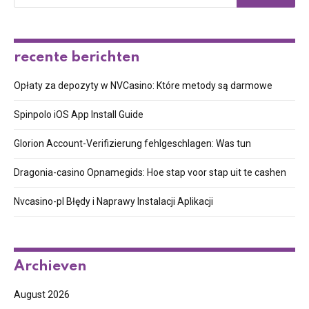
recente berichten
Opłaty za depozyty w NVCasino: Które metody są darmowe
Spinpolo iOS App Install Guide
Glorion Account-Verifizierung fehlgeschlagen: Was tun
Dragonia-casino Opnamegids: Hoe stap voor stap uit te cashen
Nvcasino-pl Błędy i Naprawy Instalacji Aplikacji
Archieven
August 2026