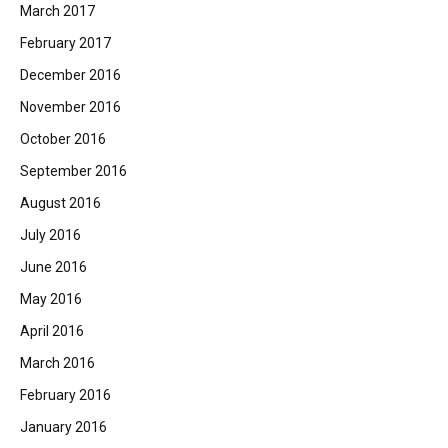
March 2017
February 2017
December 2016
November 2016
October 2016
September 2016
August 2016
July 2016
June 2016
May 2016
April 2016
March 2016
February 2016
January 2016