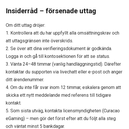
Insiderråd – försenade uttag
Om ditt uttag dröjer:
1. Kontrollera att du har uppfyllt alla omsättningskrav och
att uttagsgränsen inte överskrids.
2. Se över att dina verifieringsdokument är godkända.
Logga in och gå till kontosektionen för att se status.
3. Vänta 24–48 timmar (vanlig handläggningstid). Därefter
kontaktar du supporten via livechatt eller e-post och anger
ditt ärendenummer.
4. Om du inte får svar inom 12 timmar, eskalera genom att
skicka ett nytt meddelande med referens till tidigare
kontakt.
5. Som sista utväg, kontakta licensmyndigheten (Curacao
eGaming) – men gör det först efter att du följt alla steg
och väntat minst 5 bankdagar.