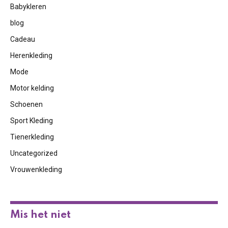
Babykleren
blog
Cadeau
Herenkleding
Mode
Motor kelding
Schoenen
Sport Kleding
Tienerkleding
Uncategorized
Vrouwenkleding
Mis het niet