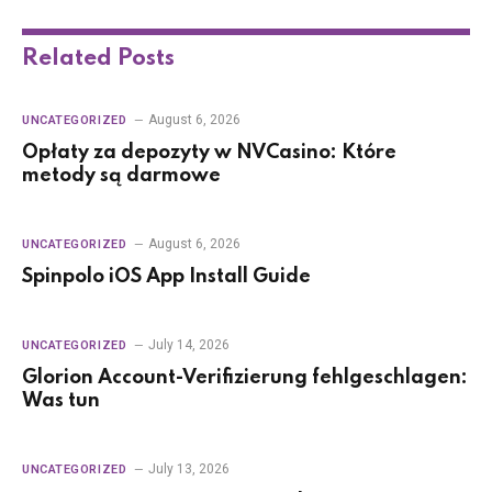
Related
Posts
August 6, 2026
UNCATEGORIZED
Opłaty za depozyty w NVCasino: Które
metody są darmowe
August 6, 2026
UNCATEGORIZED
Spinpolo iOS App Install Guide
July 14, 2026
UNCATEGORIZED
Glorion Account-Verifizierung fehlgeschlagen:
Was tun
July 13, 2026
UNCATEGORIZED