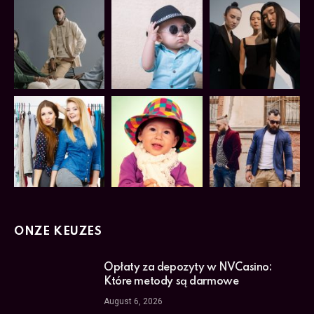
ONZE KEUZES
Opłaty za depozyty w NVCasino:
Które metody są darmowe
August 6, 2026